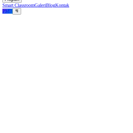
Smart Classroom
Galeri
Blog
Kontak
PMB