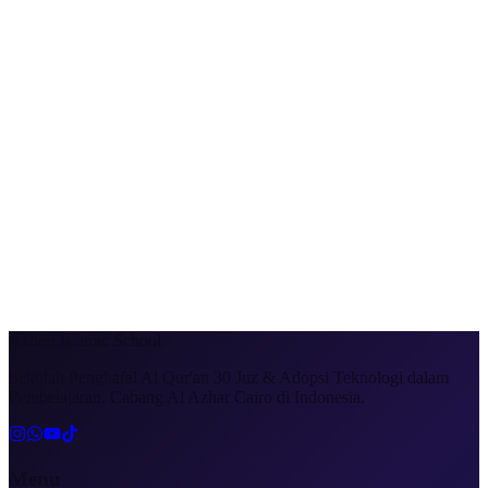
Azhari
Islamic School
Sekolah Penghafal Al Qur'an 30 Juz & Adopsi Teknologi dalam
Pembelajaran. Cabang Al Azhar Cairo di Indonesia.
Menu